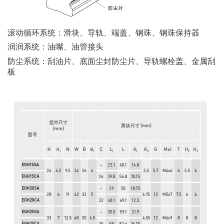
滚动循环系统：滑块、导轨、端盖、钢珠、钢珠保持器
润润系统：油嘴、油管接头
防尘系统：刮油片、底面尘封防尘片、导轨螺栓盖、金属刮
板