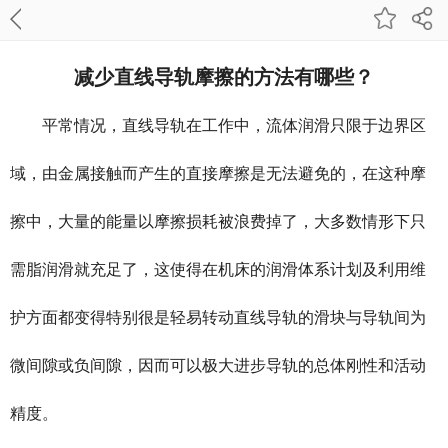
减少直线导轨摩擦的方法有哪些？
平常情况，直线导轨在工作中，流体润滑只限于边界区
域，由金属接触而产生的直接摩擦是无法避免的，在这种摩
擦中，大量的能量以摩擦损耗被浪费掉了，大多数情形下只
需脂润滑就充足了，这使得在机床的润滑体系计划及利用维
护方面都变得特别很是轻易转动直线导轨的滑块与导轨间为
微间隙或负间隙，因而可以极大进步导轨的总体刚性和活动
精度。