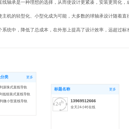
直线轴承是一种理想的选择，从而使设计更紧凑，安装更简化，
使主机的轻型化、小型化成为可能，大多数的球轴承设计随着直
个系统中，降低了总成本，在外形上提高了设计效率，远超过标
品分类
更多
系列滚珠式直线导轨
标题名称
更多
系列低组装式直线导轨
13969512666
系列微小型直线导轨
全天24小时在线