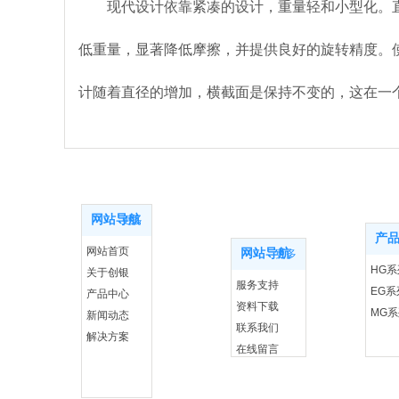
现代设计依靠紧凑的设计，重量轻和小型化。
低重量，显著降低摩擦，并提供良好的旋转精度。
计随着直径的增加，横截面是保持不变的，这在一
网站导航
更多
产
网站首页
网站导航
更多
HG
关于创银
服务支持
EG
产品中心
资料下载
MG
新闻动态
联系我们
解决方案
在线留言